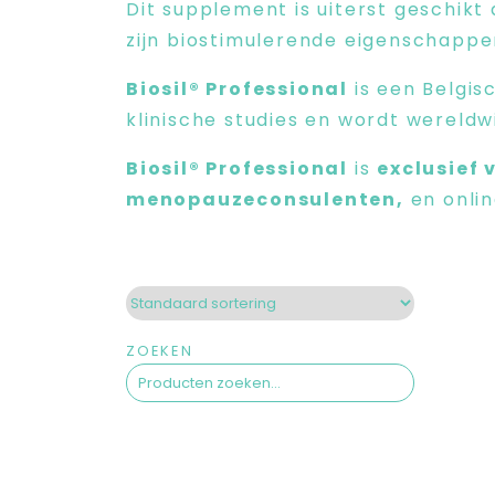
Dit supplement is uiterst geschikt 
zijn biostimulerende eigenschappen
Biosil® Professional
is een Belgis
klinische studies en wordt wereldw
Biosil® Professional
is
exclusief 
menopauzeconsulenten,
en onlin
ZOEKEN