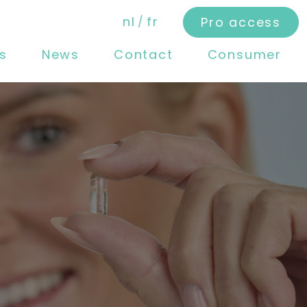
nl
fr
Pro access
s
News
Contact
Consumer