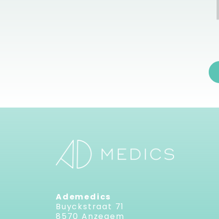
Ademedics
Buyckstraat 71
8570 Anzegem