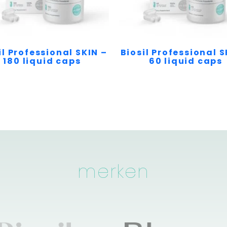
il Professional SKIN –
Biosil Professional S
180 liquid caps
60 liquid caps
merken