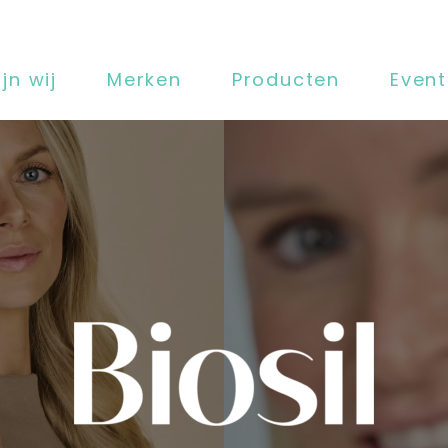
jn wij
Merken
Producten
Event